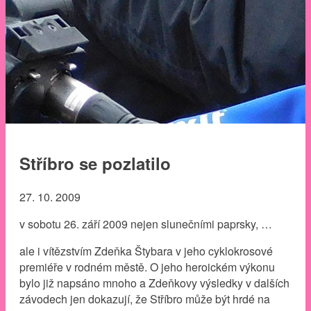
Stříbro se pozlatilo
27. 10. 2009
v sobotu 26. září 2009 nejen slunečními paprsky, …
ale i vítězstvím Zdeňka Štybara v jeho cyklokrosové
premiéře v rodném městě. O jeho heroickém výkonu
bylo již napsáno mnoho a Zdeňkovy výsledky v dalších
závodech jen dokazují, že Stříbro může být hrdé na