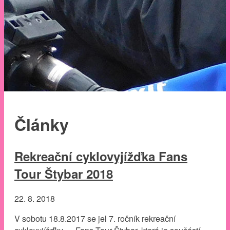
Články
Rekreační cyklovyjížďka Fans
Tour Štybar 2018
22. 8. 2018
V sobotu 18.8.2017 se jel 7. ročník rekreační