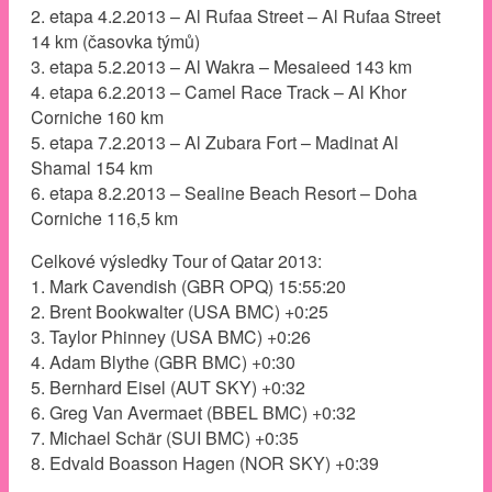
2. etapa 4.2.2013 – Al Rufaa Street – Al Rufaa Street
14 km (časovka týmů)
3. etapa 5.2.2013 – Al Wakra – Mesaieed 143 km
4. etapa 6.2.2013 – Camel Race Track – Al Khor
Corniche 160 km
5. etapa 7.2.2013 – Al Zubara Fort – Madinat Al
Shamal 154 km
6. etapa 8.2.2013 – Sealine Beach Resort – Doha
Corniche 116,5 km
Celkové výsledky Tour of Qatar 2013:
1. Mark Cavendish (GBR OPQ) 15:55:20
2. Brent Bookwalter (USA BMC) +0:25
3. Taylor Phinney (USA BMC) +0:26
4. Adam Blythe (GBR BMC) +0:30
5. Bernhard Eisel (AUT SKY) +0:32
6. Greg Van Avermaet (BBEL BMC) +0:32
7. Michael Schär (SUI BMC) +0:35
8. Edvald Boasson Hagen (NOR SKY) +0:39
….