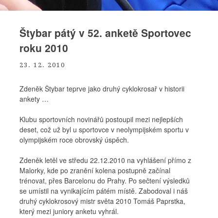
Štybar pátý v 52. anketě Sportovec
roku 2010
23. 12. 2010
Zdeněk Štybar teprve jako druhý cyklokrosař v historii
ankety …
Klubu sportovních novinářů postoupil mezi nejlepších
deset, což už byl u sportovce v neolympijském sportu v
olympijském roce obrovský úspěch.
Zdeněk letěl ve středu 22.12.2010 na vyhlášení přímo z
Malorky, kde po zranění kolena postupně začínal
trénovat, přes Barcelonu do Prahy. Po sečtení výsledků
se umístil na vynikajícím pátém místě. Zabodoval i náš
druhý cyklokrosový mistr světa 2010 Tomáš Paprstka,
který mezi juniory anketu vyhrál.