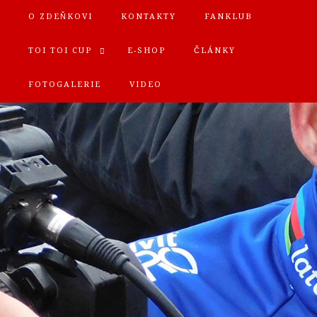
O ZDEŇKOVI
KONTAKTY
FANKLUB
TOI TOI CUP
E-SHOP
ČLÁNKY
FOTOGALERIE
VIDEO