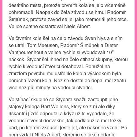
desátého místa, protože první tři kola se jelo víceméně
pohromadě. Naopak do čela závodu se hrnul Radomír
Šimůnek, protože závod se jel jako memoriál jeho otce.
Velice špatně odstartoval Niels Albert.
Ve čtvrtém kole šel na čelo závodu Sven Nys a s ním
se utrhli Tom Meeusen, Radomír Šimůnek a Dieter
Vanthourenhout a velice rychle si vybudovali 10″
náskok. Štybar šel ihned na čelo stíhací skupiny, kterou
rychle k vedoucí čtveřici dotahoval. Bohužel na
zmrzlém povrchu mu ustřelilo kolo a výsledkem byla
porucha řazení kola. Než se dostal do depa, měl ztrátu
více než půl minuty na vedoucí čtveřici.
Ve stíhací skupině se Štybara snažil zastoupit jeho
stájový kolega Bart Wellens, který se z ní ale díky
riskantní jízdě odpoutal a když už to vypadalo, že
vedoucí čtveřici docvakne, tak podklouzl a měl těžký
pád, po kterém zkoušel ještě jet, ale nakonec vzdal. Po
něm vzdal i Niels Albert, kterému se také nedařilo