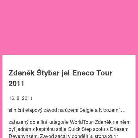
Zdeněk Štybar jel Eneco Tour
2011
16. 8. 2011
silniční etapový závod na území Belgie a Nizozemí …
zařazený do elitní kategorie WorldTour. Zdeněk na něm
byl jedním z kapitánů stáje Quick Step spolu s Driesem
Devenynsem. Závod začal v pondělí 8. srpna 2011