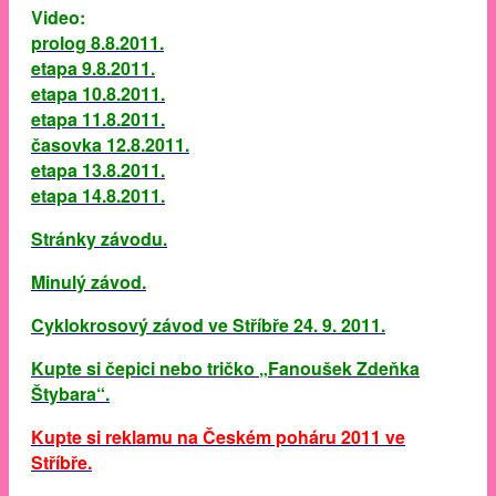
Video:
prolog 8.8.2011.
etapa 9.8.2011.
etapa 10.8.2011.
etapa 11.8.2011.
časovka 12.8.2011.
etapa 13.8.2011.
etapa 14.8.2011.
Stránky závodu.
Minulý závod.
Cyklokrosový závod ve Stříbře 24. 9. 2011.
Kupte si čepici nebo tričko „Fanoušek Zdeňka
Štybara“.
Kupte si reklamu na Českém poháru 2011 ve
Stříbře.