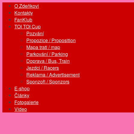
O Zdeňkovi
Kontakty
FanKlub
TOI TOI Cup
Pozvání
Propozice / Proposition
Mapa trati / map
Parkování / Parking
Doprava / Bus, Train
Jezdci / Racers
Reklama / Advertisement
Sponzoři / Sponzors
E-shop
Články
Fotogalerie
Video