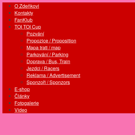
O Zdeňkovi
Kontakty
FanKlub
TOI TOI Cup
Pozvání
Propozice / Proposition
Mapa trati / map
Parkování / Parking
Doprava / Bus, Train
Jezdci / Racers
Reklama / Advertisement
Sponzoři / Sponzors
E-shop
Články
Fotogalerie
Video