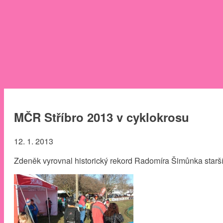
MČR Stříbro 2013 v cyklokrosu
12. 1. 2013
Zdeněk vyrovnal historický rekord Radomíra Šimůnka starší