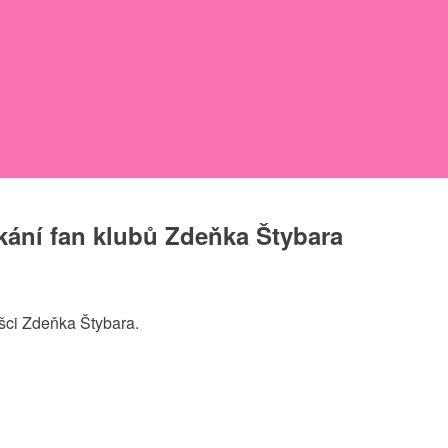
kání fan klubů Zdeňka Štybara
ušci Zdeňka Štybara.