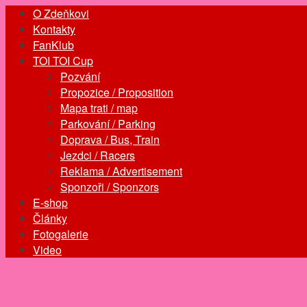
O Zdeňkovi
Kontakty
FanKlub
TOI TOI Cup
Pozvání
Propozice / Proposition
Mapa trati / map
Parkování / Parking
Doprava / Bus, Train
Jezdci / Racers
Reklama / Advertisement
Sponzoři / Sponzors
E-shop
Články
Fotogalerie
Video