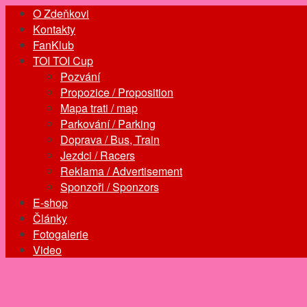
O Zdeňkovi
Kontakty
FanKlub
TOI TOI Cup
Pozvání
Propozice / Proposition
Mapa trati / map
Parkování / Parking
Doprava / Bus, Train
Jezdci / Racers
Reklama / Advertisement
Sponzoři / Sponzors
E-shop
Články
Fotogalerie
Video